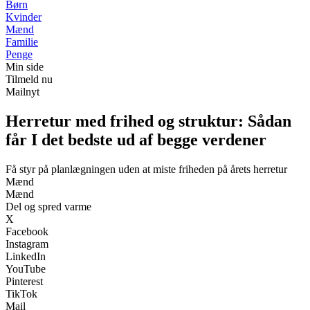
Børn
Kvinder
Mænd
Familie
Penge
Min side
Tilmeld nu
Mailnyt
Herretur med frihed og struktur: Sådan
får I det bedste ud af begge verdener
Få styr på planlægningen uden at miste friheden på årets herretur
Mænd
Mænd
Del og spred varme
X
Facebook
Instagram
LinkedIn
YouTube
Pinterest
TikTok
Mail