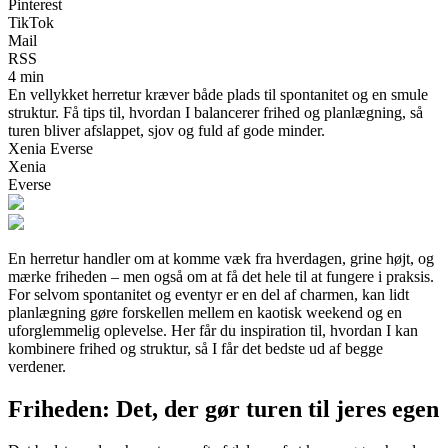
Pinterest
TikTok
Mail
RSS
4 min
En vellykket herretur kræver både plads til spontanitet og en smule
struktur. Få tips til, hvordan I balancerer frihed og planlægning, så
turen bliver afslappet, sjov og fuld af gode minder.
Xenia Everse
Xenia
Everse
En herretur handler om at komme væk fra hverdagen, grine højt, og
mærke friheden – men også om at få det hele til at fungere i praksis.
For selvom spontanitet og eventyr er en del af charmen, kan lidt
planlægning gøre forskellen mellem en kaotisk weekend og en
uforglemmelig oplevelse. Her får du inspiration til, hvordan I kan
kombinere frihed og struktur, så I får det bedste ud af begge
verdener.
Friheden: Det, der gør turen til jeres egen