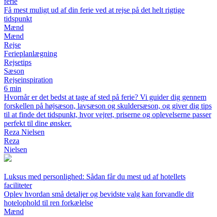
ferie
Få mest muligt ud af din ferie ved at rejse på det helt rigtige
tidspunkt
Mænd
Mænd
Rejse
Ferieplanlægning
Rejsetips
Sæson
Rejseinspiration
6 min
Hvornår er det bedst at tage af sted på ferie? Vi guider dig gennem
forskellen på højsæson, lavsæson og skuldersæson, og giver dig tips
til at finde det tidspunkt, hvor vejret, priserne og oplevelserne passer
perfekt til dine ønsker.
Reza Nielsen
Reza
Nielsen
Luksus med personlighed: Sådan får du mest ud af hotellets
faciliteter
Oplev hvordan små detaljer og bevidste valg kan forvandle dit
hotelophold til ren forkælelse
Mænd