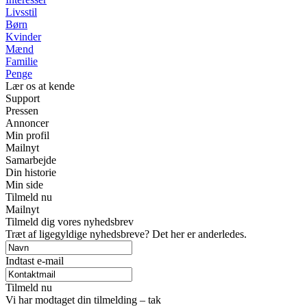
Livsstil
Børn
Kvinder
Mænd
Familie
Penge
Lær os at kende
Support
Pressen
Annoncer
Min profil
Mailnyt
Samarbejde
Din historie
Min side
Tilmeld nu
Mailnyt
Tilmeld dig vores nyhedsbrev
Træt af ligegyldige nyhedsbreve? Det her er anderledes.
Indtast e-mail
Tilmeld nu
Vi har modtaget din tilmelding – tak