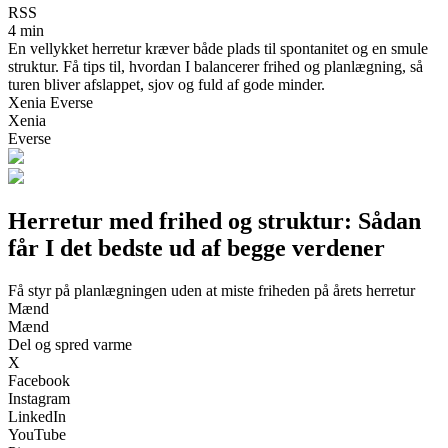
RSS
4 min
En vellykket herretur kræver både plads til spontanitet og en smule
struktur. Få tips til, hvordan I balancerer frihed og planlægning, så
turen bliver afslappet, sjov og fuld af gode minder.
Xenia Everse
Xenia
Everse
Herretur med frihed og struktur: Sådan
får I det bedste ud af begge verdener
Få styr på planlægningen uden at miste friheden på årets herretur
Mænd
Mænd
Del og spred varme
X
Facebook
Instagram
LinkedIn
YouTube