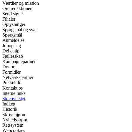
Værdier og mission
Om redaktionen
Send støtte
Filialer
Oplysninger
Spørgsmål og svar
Spørgsmål
Anmeldelse
Jobopslag
Del et tip
Fællesskab
Kampagnepartner
Donor
Formidler
Netværkspartner
Presseinfo
Kontakt os
Interne links
Sideoversigt
Indlæg
Historik
Skrivehjørne
Nyhedsstrøm
Retssystem
Webcookies