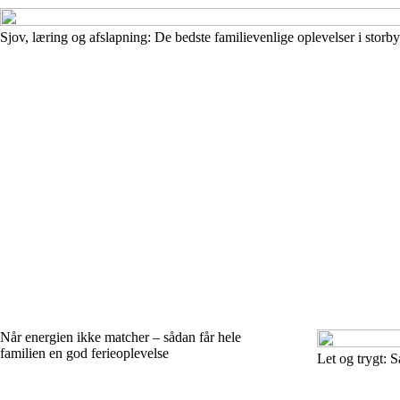
Sjov, læring og afslapning: De bedste familievenlige oplevelser i storb
Når energien ikke matcher – sådan får hele
familien en god ferieoplevelse
Let og trygt: 