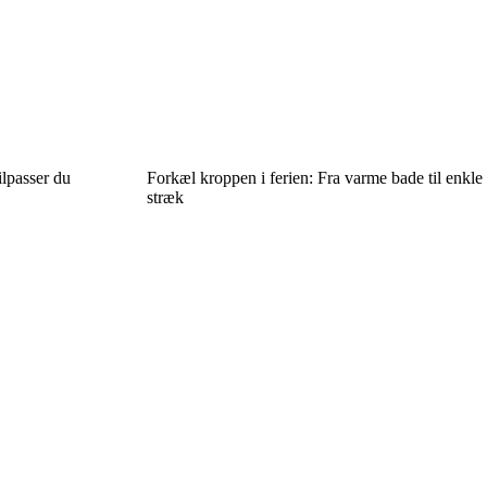
ilpasser du
Forkæl kroppen i ferien: Fra varme bade til enkle
stræk