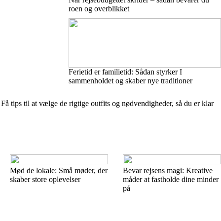
roen og overblikket
Ferietid er familietid: Sådan styrker I
sammenholdet og skaber nye traditioner
Få tips til at vælge de rigtige outfits og nødvendigheder, så du er klar
Mød de lokale: Små møder, der
Bevar rejsens magi: Kreative
skaber store oplevelser
måder at fastholde dine minder
på