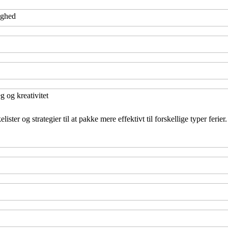
ighed
 og kreativitet
r og strategier til at pakke mere effektivt til forskellige typer ferier. 