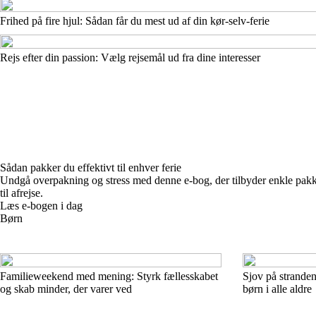
Frihed på fire hjul: Sådan får du mest ud af din kør-selv-ferie
Rejs efter din passion: Vælg rejsemål ud fra dine interesser
Sådan pakker du effektivt til enhver ferie
Undgå overpakning og stress med denne e-bog, der tilbyder enkle pakkeliste
til afrejse.
Læs e-bogen i dag
Børn
Familieweekend med mening: Styrk fællesskabet
Sjov på stranden!
og skab minder, der varer ved
børn i alle aldre