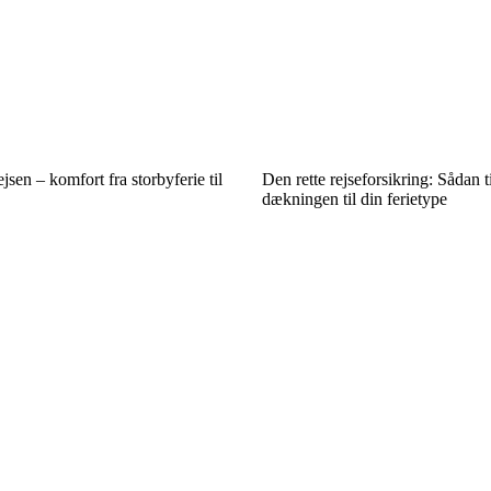
ejsen – komfort fra storbyferie til
Den rette rejseforsikring: Sådan t
dækningen til din ferietype