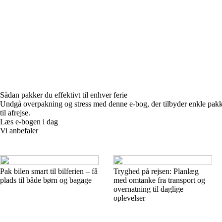
Sådan pakker du effektivt til enhver ferie
Undgå overpakning og stress med denne e-bog, der tilbyder enkle pakkeliste
til afrejse.
Læs e-bogen i dag
Vi anbefaler
Pak bilen smart til bilferien – få
Tryghed på rejsen: Planlæg
plads til både børn og bagage
med omtanke fra transport og
overnatning til daglige
oplevelser