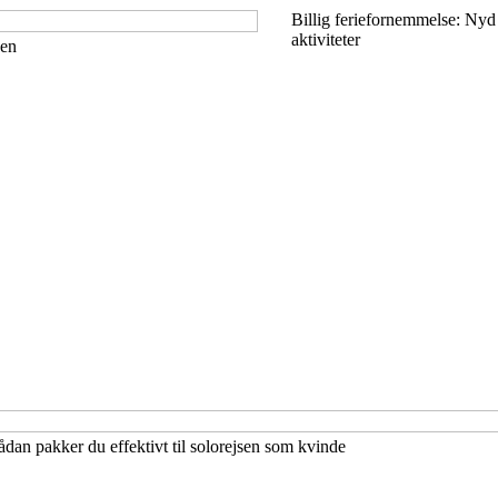
Billig feriefornemmelse: Nyd
aktiviteter
yen
Sådan pakker du effektivt til solorejsen som kvinde