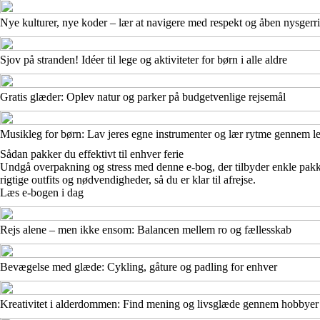
Nye kulturer, nye koder – lær at navigere med respekt og åben nysgerr
Sjov på stranden! Idéer til lege og aktiviteter for børn i alle aldre
Gratis glæder: Oplev natur og parker på budgetvenlige rejsemål
Musikleg for børn: Lav jeres egne instrumenter og lær rytme gennem leg
Sådan pakker du effektivt til enhver ferie
Undgå overpakning og stress med denne e-bog, der tilbyder enkle pakkeliste
rigtige outfits og nødvendigheder, så du er klar til afrejse.
Læs e-bogen i dag
Rejs alene – men ikke ensom: Balancen mellem ro og fællesskab
Bevægelse med glæde: Cykling, gåture og padling for enhver
Kreativitet i alderdommen: Find mening og livsglæde gennem hobbyer