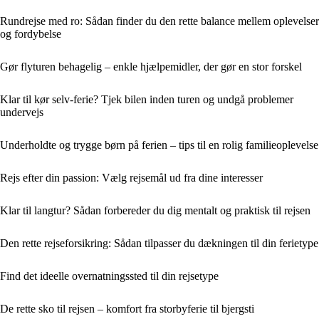
Rundrejse med ro: Sådan finder du den rette balance mellem oplevelser
og fordybelse
Gør flyturen behagelig – enkle hjælpemidler, der gør en stor forskel
Klar til kør selv-ferie? Tjek bilen inden turen og undgå problemer
undervejs
Underholdte og trygge børn på ferien – tips til en rolig familieoplevelse
Rejs efter din passion: Vælg rejsemål ud fra dine interesser
Klar til langtur? Sådan forbereder du dig mentalt og praktisk til rejsen
Den rette rejseforsikring: Sådan tilpasser du dækningen til din ferietype
Find det ideelle overnatningssted til din rejsetype
De rette sko til rejsen – komfort fra storbyferie til bjergsti