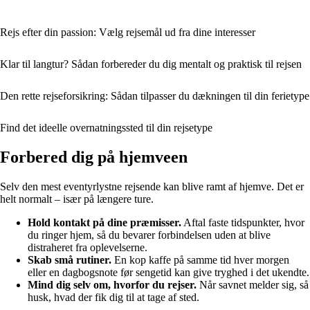
Rejs efter din passion: Vælg rejsemål ud fra dine interesser
Klar til langtur? Sådan forbereder du dig mentalt og praktisk til rejsen
Den rette rejseforsikring: Sådan tilpasser du dækningen til din ferietype
Find det ideelle overnatningssted til din rejsetype
Forbered dig på hjemveen
Selv den mest eventyrlystne rejsende kan blive ramt af hjemve. Det er
helt normalt – især på længere ture.
Hold kontakt på dine præmisser.
Aftal faste tidspunkter, hvor
du ringer hjem, så du bevarer forbindelsen uden at blive
distraheret fra oplevelserne.
Skab små rutiner.
En kop kaffe på samme tid hver morgen
eller en dagbogsnote før sengetid kan give tryghed i det ukendte.
Mind dig selv om, hvorfor du rejser.
Når savnet melder sig, så
husk, hvad der fik dig til at tage af sted.