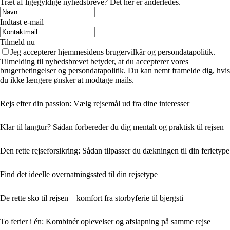
Træt af ligegyldige nyhedsbreve? Det her er anderledes.
Indtast e-mail
Tilmeld nu
Jeg accepterer hjemmesidens brugervilkår og persondatapolitik.
Tilmelding til nyhedsbrevet betyder, at du accepterer vores
brugerbetingelser og persondatapolitik. Du kan nemt framelde dig, hvis
du ikke længere ønsker at modtage mails.
Rejs efter din passion: Vælg rejsemål ud fra dine interesser
Klar til langtur? Sådan forbereder du dig mentalt og praktisk til rejsen
Den rette rejseforsikring: Sådan tilpasser du dækningen til din ferietype
Find det ideelle overnatningssted til din rejsetype
De rette sko til rejsen – komfort fra storbyferie til bjergsti
To ferier i én: Kombinér oplevelser og afslapning på samme rejse