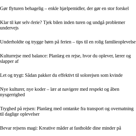
Gør flyturen behagelig – enkle hjælpemidler, der gør en stor forskel
Klar til kør selv-ferie? Tjek bilen inden turen og undgå problemer
undervejs
Underholdte og trygge børn på ferien – tips til en rolig familieoplevelse
Kulturrejse med balance: Planlæg en rejse, hvor du oplever, lærer og
slapper af
Let og trygt: Sådan pakker du effektivt til solorejsen som kvinde
Nye kulturer, nye koder – lær at navigere med respekt og åben
nysgerrighed
Tryghed på rejsen: Planlæg med omtanke fra transport og overnatning
til daglige oplevelser
Bevar rejsens magi: Kreative måder at fastholde dine minder på