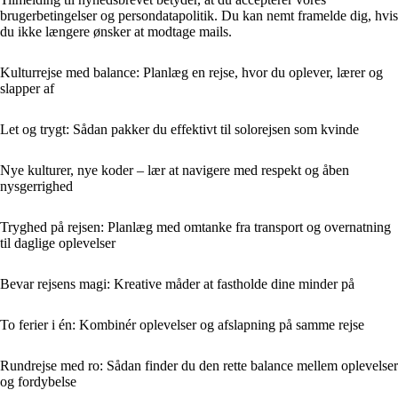
brugerbetingelser og persondatapolitik. Du kan nemt framelde dig, hvis
du ikke længere ønsker at modtage mails.
Kulturrejse med balance: Planlæg en rejse, hvor du oplever, lærer og
slapper af
Let og trygt: Sådan pakker du effektivt til solorejsen som kvinde
Nye kulturer, nye koder – lær at navigere med respekt og åben
nysgerrighed
Tryghed på rejsen: Planlæg med omtanke fra transport og overnatning
til daglige oplevelser
Bevar rejsens magi: Kreative måder at fastholde dine minder på
To ferier i én: Kombinér oplevelser og afslapning på samme rejse
Rundrejse med ro: Sådan finder du den rette balance mellem oplevelser
og fordybelse